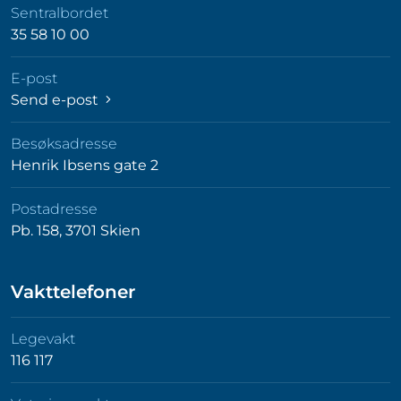
Sentralbordet
35 58 10 00
E-post
Send e-post
Besøksadresse
Henrik Ibsens gate 2
Postadresse
Pb. 158, 3701 Skien
Vakttelefoner
Legevakt
116 117