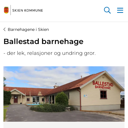
Startsiden
Barnehagene i Skien
Ballestad barnehage
- der lek, relasjoner og undring gror.