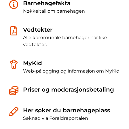
Barnehagefakta
Nøkkeltall om barnehagen
Vedtekter
Alle kommunale barnehager har like
vedtekter.
MyKid
Web-pålogging og informasjon om MyKid
Priser og moderasjonsbetaling
Her søker du barnehageplass
Søknad via Foreldreportalen