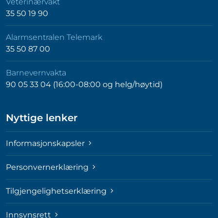
Veterinærvakt
35 50 19 90
Alarmsentralen Telemark
35 50 87 00
Barnevernvakta
90 05 33 04 (16:00-08:00 og helg/høytid)
Nyttige lenker
Informasjonskapsler
Personvernerklæring
Tilgjengelighetserklæring
Innsynsrett