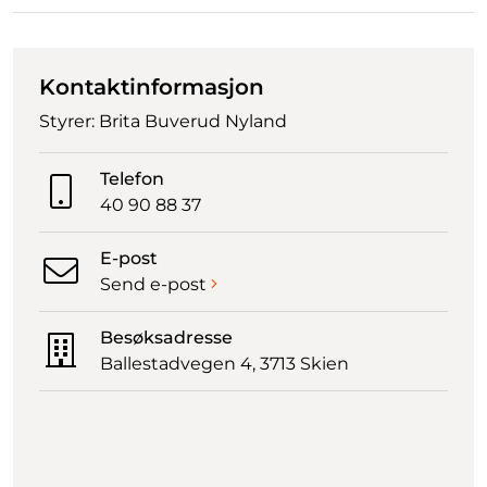
Kontaktinformasjon
Styrer: Brita Buverud Nyland
Telefon
40 90 88 37
E-post
Send e-post
Besøksadresse
Ballestadvegen 4, 3713 Skien