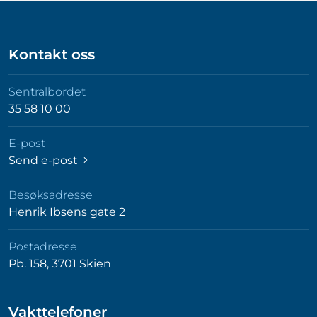
Kontakt oss
Sentralbordet
35 58 10 00
E-post
Send e-post
Besøksadresse
Henrik Ibsens gate 2
Postadresse
Pb. 158, 3701 Skien
Vakttelefoner