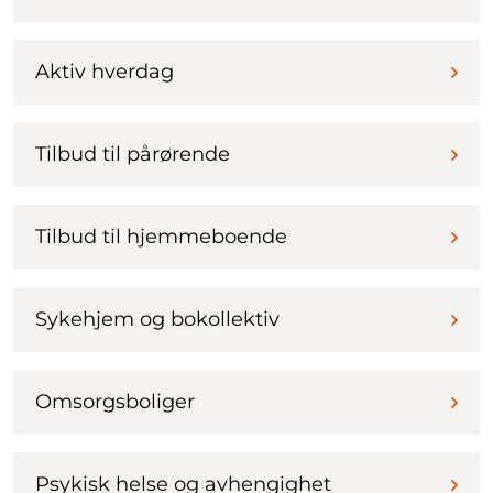
Aktiv hverdag
Tilbud til pårørende
Tilbud til hjemmeboende
Sykehjem og bokollektiv
Omsorgsboliger
Psykisk helse og avhengighet