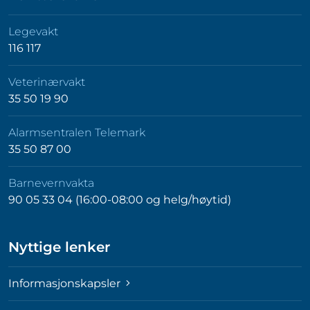
Legevakt
116 117
Veterinærvakt
35 50 19 90
Alarmsentralen Telemark
35 50 87 00
Barnevernvakta
90 05 33 04 (16:00-08:00 og helg/høytid)
Nyttige lenker
Informasjonskapsler