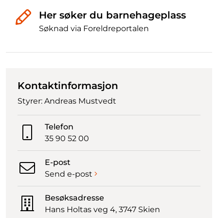
Her søker du barnehageplass
Søknad via Foreldreportalen
Kontaktinformasjon
Styrer: Andreas Mustvedt
Telefon
35 90 52 00
E-post
Send e-post
Besøksadresse
Hans Holtas veg 4, 3747 Skien