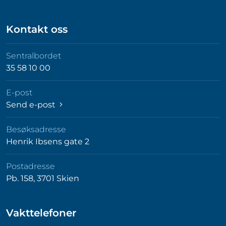
Kontakt oss
Sentralbordet
35 58 10 00
E-post
Send e-post
Besøksadresse
Henrik Ibsens gate 2
Postadresse
Pb. 158, 3701 Skien
Vakttelefoner