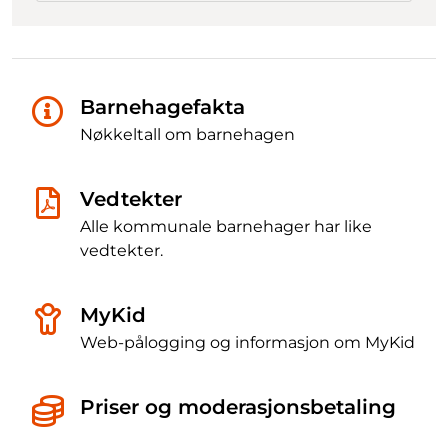
Barnehagefakta
Nøkkeltall om barnehagen
Vedtekter
Alle kommunale barnehager har like
vedtekter.
MyKid
Web-pålogging og informasjon om MyKid
Priser og moderasjonsbetaling