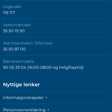
Legevakt
116 117
Veterinærvakt
35 50 19 90
Alarmsentralen Telemark
35 50 87 00
Barnevernvakta
90 05 33 04 (16:00-08:00 og helg/høytid)
Nyttige lenker
Informasjonskapsler
Personvernerklæring