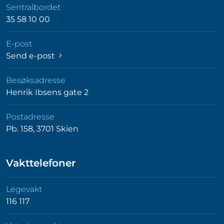
Sentralbordet
35 58 10 00
E-post
Send e-post
Besøksadresse
Henrik Ibsens gate 2
Postadresse
Pb. 158, 3701 Skien
Vakttelefoner
Legevakt
116 117