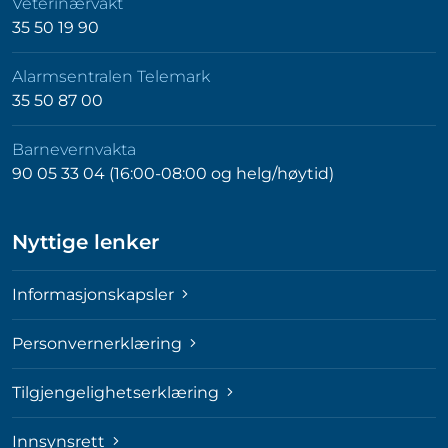
Veterinærvakt
35 50 19 90
Alarmsentralen Telemark
35 50 87 00
Barnevernvakta
90 05 33 04 (16:00-08:00 og helg/høytid)
Nyttige lenker
Informasjonskapsler
Personvernerklæring
Tilgjengelighetserklæring
Innsynsrett