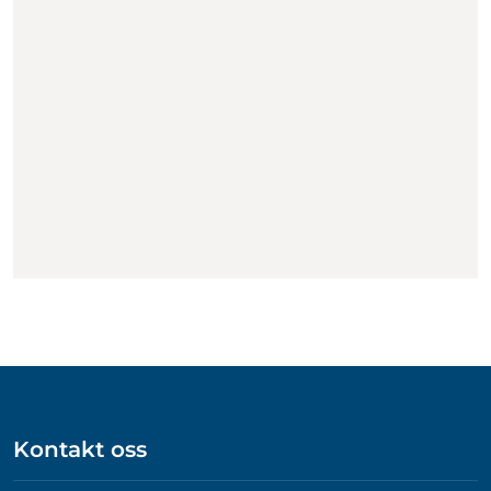
Kontakt oss