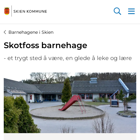
Startsiden
Barnehagene i Skien
Skotfoss barnehage
- et trygt sted å være, en glede å leke og lære