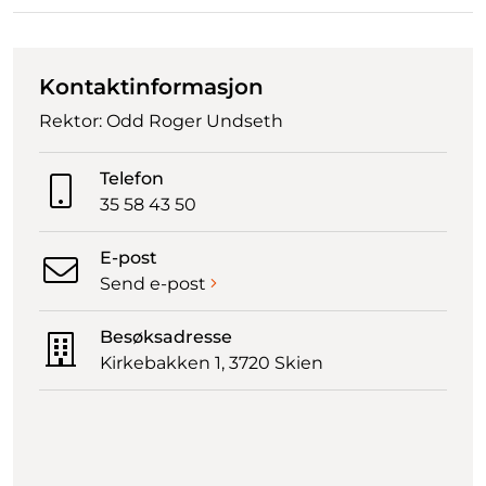
Kontaktinformasjon
Rektor: Odd Roger Undseth
Telefon
35 58 43 50
E-post
Send e-post
Besøksadresse
Kirkebakken 1, 3720 Skien