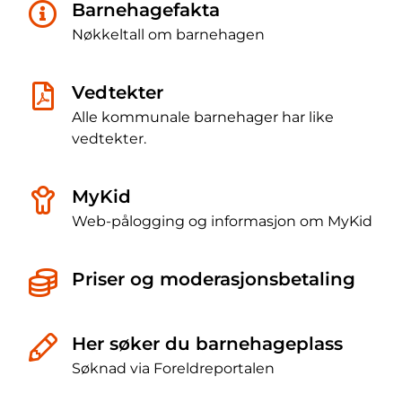
Barnehagefakta
Nøkkeltall om barnehagen
Vedtekter
Alle kommunale barnehager har like
vedtekter.
MyKid
Web-pålogging og informasjon om MyKid
Priser og moderasjonsbetaling
Her søker du barnehageplass
Søknad via Foreldreportalen