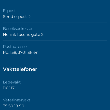
E-post
Send e-post
Besøksadresse
Henrik Ibsens gate 2
Postadresse
Pb. 158, 3701 Skien
Vakttelefoner
Legevakt
116 117
Veterinærvakt
35 50 19 90