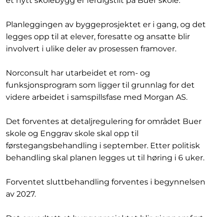
et nytt skolebygg er ferdigstilt på Buer skole.
Planleggingen av byggeprosjektet er i gang, og det
legges opp til at elever, foresatte og ansatte blir
involvert i ulike deler av prosessen framover.
Norconsult har utarbeidet et rom- og
funksjonsprogram som ligger til grunnlag for det
videre arbeidet i samspillsfase med Morgan AS.
Det forventes at detaljregulering for området Buer
skole og Enggrav skole skal opp til
førstegangsbehandling i september. Etter politisk
behandling skal planen legges ut til høring i 6 uker.
Forventet sluttbehandling forventes i begynnelsen
av 2027.