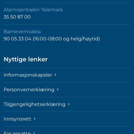
Alarmsentralen Telemark
35 50 87 00
Barnevernvakta
90 05 33 04 (16:00-08:00 og helg/høytid)
Nyttige lenker
Informasjonskapsler
Personvernerklæring
Tilgjengelighetserklæring
Innsynsrett
For ansatte