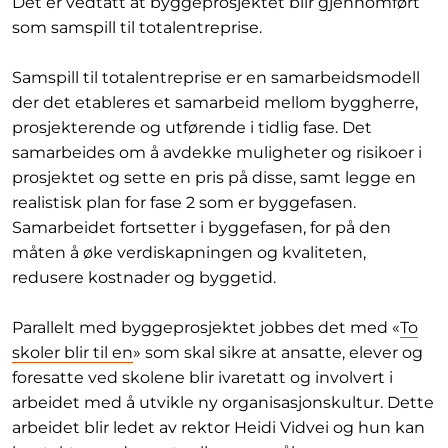
Det er vedtatt at byggeprosjektet blir gjennomført
som samspill til totalentreprise.
Samspill til totalentreprise er en samarbeidsmodell
der det etableres et samarbeid mellom byggherre,
prosjekterende og utførende i tidlig fase. Det
samarbeides om å avdekke muligheter og risikoer i
prosjektet og sette en pris på disse, samt legge en
realistisk plan for fase 2 som er byggefasen.
Samarbeidet fortsetter i byggefasen, for på den
måten å øke verdiskapningen og kvaliteten,
redusere kostnader og byggetid.
Parallelt med byggeprosjektet jobbes det med «
To
skoler blir til en
» som skal sikre at ansatte, elever og
foresatte ved skolene blir ivaretatt og involvert i
arbeidet med å utvikle ny organisasjonskultur. Dette
arbeidet blir ledet av rektor Heidi Vidvei og hun kan