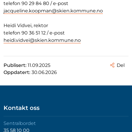
telefon 90 29 84 80 / e-post
jacqueline.koopman@skien.kommune.no
Heidi Vidvei, rektor
telefon 90 36 51 12 / e-post
heidi.vidvei@skien.kommune.no
Publisert:
11.09.2025
Del
Oppdatert:
30.06.2026
Kontakt oss
Sentralbordet
35 58 10 00