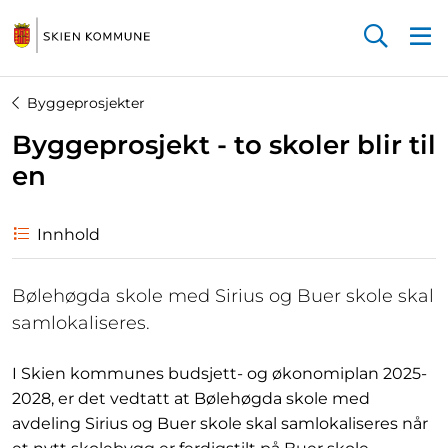
Startsiden
Byggeprosjekter
Byggeprosjekt - to skoler blir til
en
Innhold
Bølehøgda skole med Sirius og Buer skole skal
samlokaliseres.
I Skien kommunes budsjett- og økonomiplan 2025-
2028, er det vedtatt at Bølehøgda skole med
avdeling Sirius og Buer skole skal samlokaliseres når