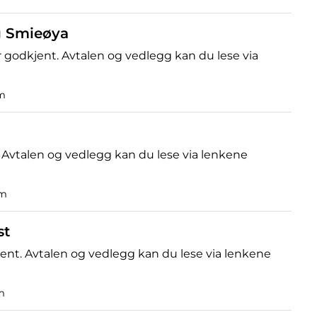
g Smieøya
godkjent. Avtalen og vedlegg kan du lese via
om
 Avtalen og vedlegg kan du lese via lenkene
om
st
ent. Avtalen og vedlegg kan du lese via lenkene
m