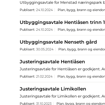
Utbyggingsavtale for Menstad næringspark ble
Publisert:
24.10.2024
Plan, bygg, brann og eiend
Utbyggingsavtale Hentiåsen trinn 1
Publisert:
24.10.2024
Plan, bygg, brann og eiend
Utbyggingsavtale Nenseth gård
Publisert:
30.05.2024
Plan, bygg, brann og eiend
Justeringsavtale Hentiåsen
Justeringsavtale for Hentiåsen er godkjent. A
Publisert:
21.02.2024
Plan, bygg, brann og eiend
Justeringsavtale Limikollen
Justeringsavtale for Limikollen er godkjent. 
Publisert:
31.10.2023
Plan, bygg, brann og eiendo