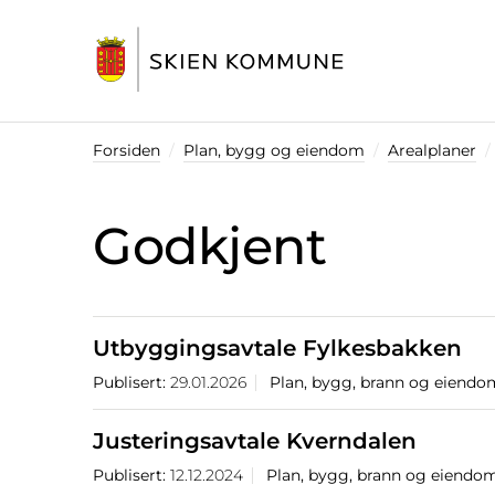
Startsiden
Forsiden
Plan, bygg og eiendom
Arealplaner
Godkjent
Utbyggingsavtale Fylkesbakken
Publisert:
29.01.2026
Plan, bygg, brann og eiendo
Justeringsavtale Kverndalen
Publisert:
12.12.2024
Plan, bygg, brann og eiendo