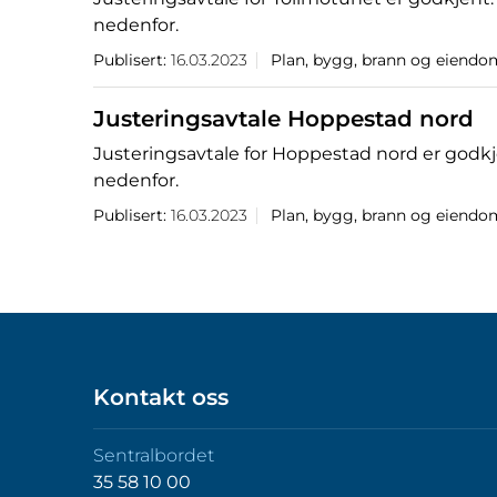
nedenfor.
Publisert:
16.03.2023
Plan, bygg, brann og eiendo
Justeringsavtale Hoppestad nord
Justeringsavtale for Hoppestad nord er godkj
nedenfor.
Publisert:
16.03.2023
Plan, bygg, brann og eiendo
Kontakt oss
Sentralbordet
35 58 10 00