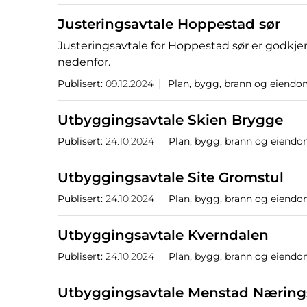
Justeringsavtale Hoppestad sør
Justeringsavtale for Hoppestad sør er godkje
nedenfor.
Publisert:
09.12.2024
Plan, bygg, brann og eiend
Utbyggingsavtale Skien Brygge
Publisert:
24.10.2024
Plan, bygg, brann og eiend
Utbyggingsavtale Site Gromstul
Publisert:
24.10.2024
Plan, bygg, brann og eiend
Utbyggingsavtale Kverndalen
Publisert:
24.10.2024
Plan, bygg, brann og eiend
Utbyggingsavtale Menstad Næring