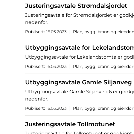
Justeringsavtale Strømdalsjordet
Justeringsavtale for Strømdalsjordet er godkj
nedenfor.
Publisert:
16.03.2023
Plan, bygg, brann og eiendo
Utbyggingsavtale for Lekelandsto
Utbyggingsavtale for Lekelandstomta er godk
Publisert:
16.03.2023
Plan, bygg, brann og eiendo
Utbyggingsavtale Gamle Siljanveg
Utbyggingsavtale Gamle Siljanveg 6 er godkje
nedenfor.
Publisert:
16.03.2023
Plan, bygg, brann og eiendo
Justeringsavtale Tollmotunet
Justeringsavtale for Tollmotunet er godkjent.