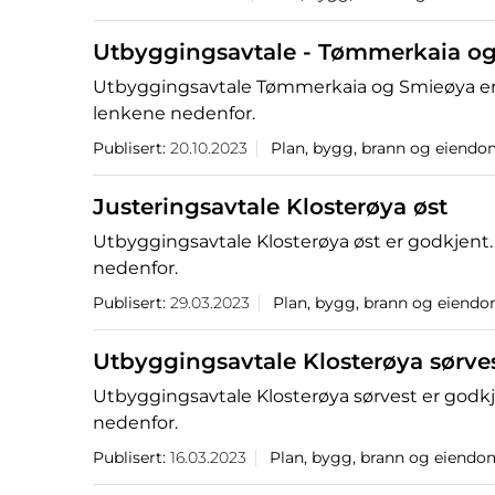
Utbyggingsavtale - Tømmerkaia o
Utbyggingsavtale Tømmerkaia og Smieøya er 
lenkene nedenfor.
Publisert:
20.10.2023
Plan, bygg, brann og eiend
Justeringsavtale Klosterøya øst
Utbyggingsavtale Klosterøya øst er godkjent.
nedenfor.
Publisert:
29.03.2023
Plan, bygg, brann og eiend
Utbyggingsavtale Klosterøya sørve
Utbyggingsavtale Klosterøya sørvest er godkj
nedenfor.
Publisert:
16.03.2023
Plan, bygg, brann og eiendo