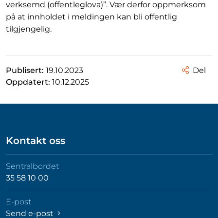
verksemd (offentleglova)”. Vær derfor oppmerksom
på at innholdet i meldingen kan bli offentlig
tilgjengelig.
Publisert:
19.10.2023
Del
Oppdatert:
10.12.2025
Kontakt oss
Sentralbordet
35 58 10 00
E-post
Send e-post