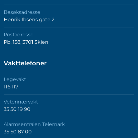
Besøksadresse
Henrik Ibsens gate 2
Postadresse
Pb. 158, 3701 Skien
Vakttelefoner
Legevakt
116 117
Veterinærvakt
35 50 19 90
Alarmsentralen Telemark
35 50 87 00