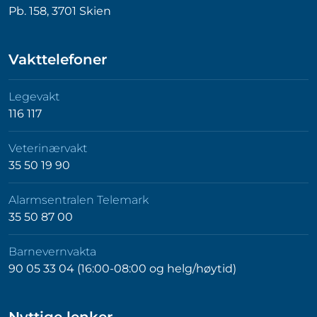
Pb. 158, 3701 Skien
Vakttelefoner
Legevakt
116 117
Veterinærvakt
35 50 19 90
Alarmsentralen Telemark
35 50 87 00
Barnevernvakta
90 05 33 04 (16:00-08:00 og helg/høytid)
Nyttige lenker