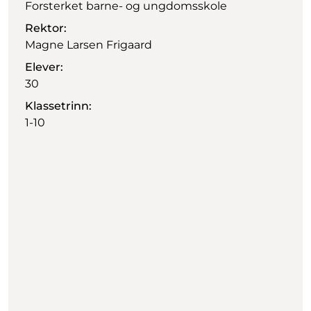
Forsterket barne- og ungdomsskole
Rektor:
Magne Larsen Frigaard
Elever:
30
Klassetrinn:
1-10