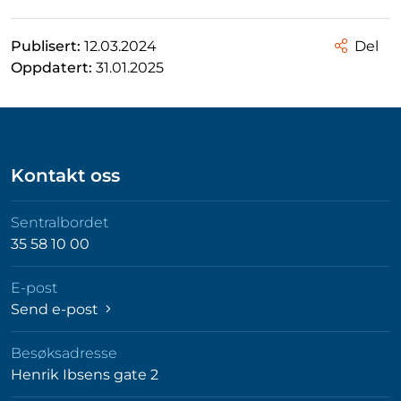
Publisert:
12.03.2024
Del
Oppdatert:
31.01.2025
Kontakt oss
Sentralbordet
35 58 10 00
E-post
Send e-post
Besøksadresse
Henrik Ibsens gate 2