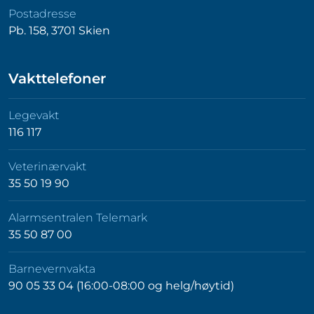
Postadresse
Pb. 158, 3701 Skien
Vakttelefoner
Legevakt
116 117
Veterinærvakt
35 50 19 90
Alarmsentralen Telemark
35 50 87 00
Barnevernvakta
90 05 33 04 (16:00-08:00 og helg/høytid)