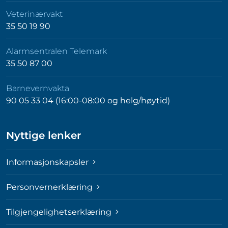
Veterinærvakt
35 50 19 90
Alarmsentralen Telemark
35 50 87 00
Barnevernvakta
90 05 33 04 (16:00-08:00 og helg/høytid)
Nyttige lenker
Informasjonskapsler
Personvernerklæring
Tilgjengelighetserklæring