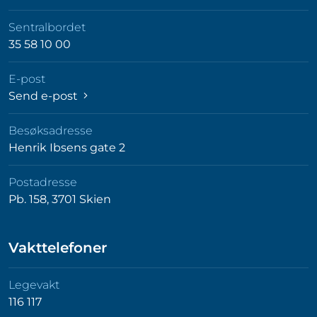
Sentralbordet
35 58 10 00
E-post
Send e-post
Besøksadresse
Henrik Ibsens gate 2
Postadresse
Pb. 158, 3701 Skien
Vakttelefoner
Legevakt
116 117