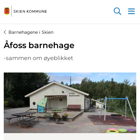
Startsiden
Barnehagene i Skien
Åfoss barnehage
-sammen om øyeblikket