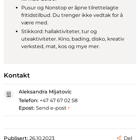
Pusur og Nonstop er åpne tilrettelagte
fritidstilbud. Du trenger ikke vedtak for å
være med.
Stikkord: hallaktiviteter, tur og
uteaktiviteter. Kino, bading, disko, kreativ
verksted, mat, kos og mye mer.
Kontakt
Aleksandra Mijatovic
Telefon:
+47 47 67 02 58
Epost:
Send e-post
Publisert:
26.10.2023
Del