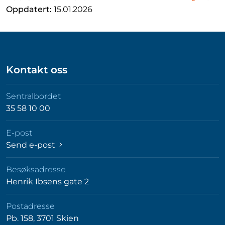
Oppdatert:
15.01.2026
Kontakt oss
Sentralbordet
35 58 10 00
E-post
Send e-post
Besøksadresse
Henrik Ibsens gate 2
Postadresse
Pb. 158, 3701 Skien