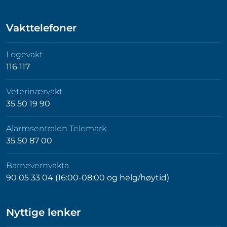
Vakttelefoner
Legevakt
116 117
Veterinærvakt
35 50 19 90
Alarmsentralen Telemark
35 50 87 00
Barnevernvakta
90 05 33 04 (16:00-08:00 og helg/høytid)
Nyttige lenker