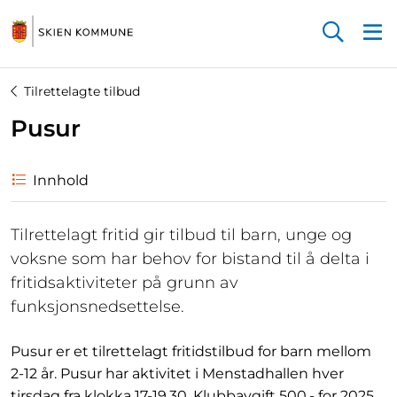
Startsiden
Tilrettelagte tilbud
Pusur
Innhold
Tilrettelagt fritid gir tilbud til barn, unge og
voksne som har behov for bistand til å delta i
fritidsaktiviteter på grunn av
funksjonsnedsettelse.
Pusur er et tilrettelagt fritidstilbud for barn mellom
2-12 år. Pusur har aktivitet i Menstadhallen hver
tirsdag fra klokka 17-19.30. Klubbavgift 500,- for 2025.